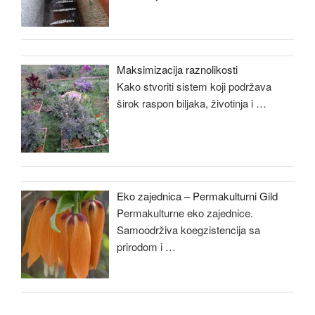
Maksimizacija raznolikosti
Kako stvoriti sistem koji podržava
širok raspon biljaka, životinja i
…
Eko zajednica – Permakulturni Gild
Permakulturne eko zajednice.
Samoodrživa koegzistencija sa
prirodom i
…