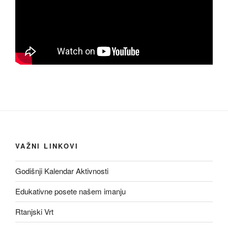
VAŽNI LINKOVI
Godišnji Kalendar Aktivnosti
Edukativne posete našem imanju
Rtanjski Vrt