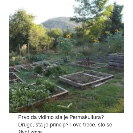
Prvo da vidimo sta je Permakultura?
Drugo, šta je princip? I ovo treće, što se
život zove.