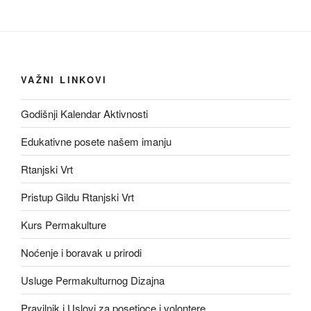
VAŽNI LINKOVI
Godišnji Kalendar Aktivnosti
Edukativne posete našem imanju
Rtanjski Vrt
Pristup Gildu Rtanjski Vrt
Kurs Permakulture
Noćenje i boravak u prirodi
Usluge Permakulturnog Dizajna
Pravilnik i Uslovi za posetioce i volontere