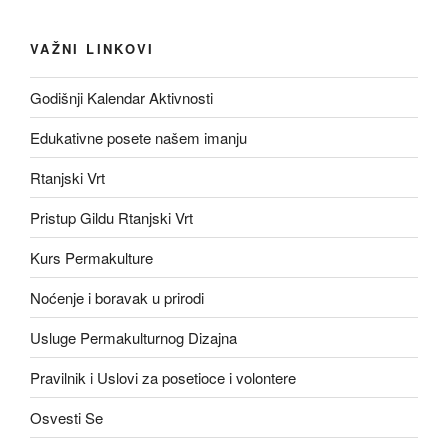
VAŽNI LINKOVI
Godišnji Kalendar Aktivnosti
Edukativne posete našem imanju
Rtanjski Vrt
Pristup Gildu Rtanjski Vrt
Kurs Permakulture
Noćenje i boravak u prirodi
Usluge Permakulturnog Dizajna
Pravilnik i Uslovi za posetioce i volontere
Osvesti Se