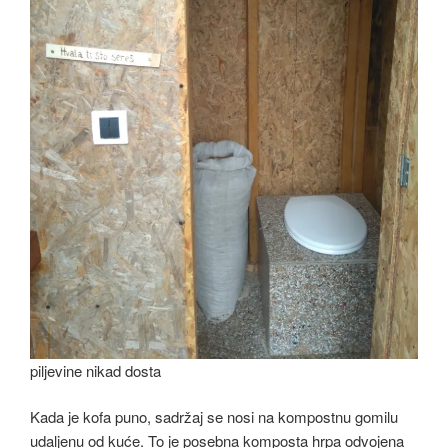
piljevine nikad dosta
Kada je kofa puno, sadržaj se nosi na kompostnu gomilu
udaljenu od kuće. To je posebna komposta hrpa odvojena