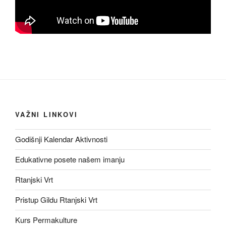
VAŽNI LINKOVI
Godišnji Kalendar Aktivnosti
Edukativne posete našem imanju
Rtanjski Vrt
Pristup Gildu Rtanjski Vrt
Kurs Permakulture