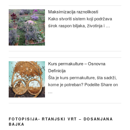
Maksimizacija raznolikosti
Kako stvoriti sistem koji podržava
širok raspon biljaka, životinja i
…
Kurs permakulture – Osnovna
Definicija
Šta je kurs permakulture, šta sadrži,
kome je potreban? Podelite Share on
…
FOTOPISIJA- RTANJSKI VRT – DOSANJANA
BAJKA