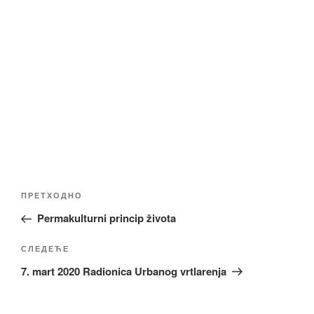
Кретање
Претходни
ПРЕТХОДНО
чланка
чланак
Permakulturni princip života
Следећи
СЛЕДЕЋЕ
чланак
7. mart 2020 Radionica Urbanog vrtlarenja