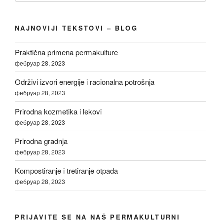
NAJNOVIJI TEKSTOVI – BLOG
Praktična primena permakulture
фебруар 28, 2023
Održivi izvori energije i racionalna potrošnja
фебруар 28, 2023
Prirodna kozmetika i lekovi
фебруар 28, 2023
Prirodna gradnja
фебруар 28, 2023
Kompostiranje i tretiranje otpada
фебруар 28, 2023
PRIJAVITE SE NA NAŠ PERMAKULTURNI