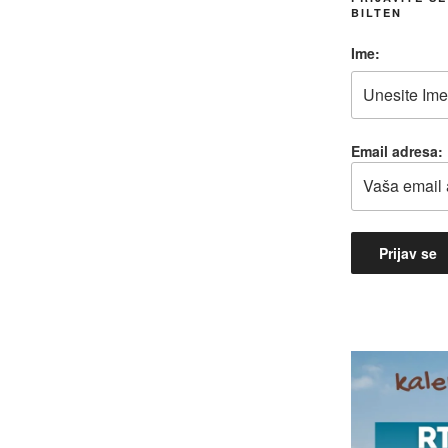
BILTEN
Ime:
Email adresa: