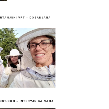
 RTANJSKI VRT – DOSANJANA
ST.COM – INTERVJU SA NAMA