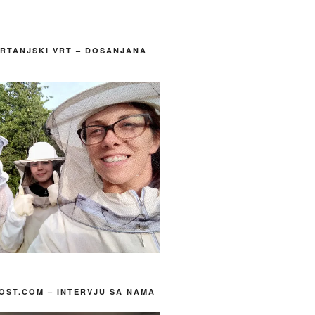
 RTANJSKI VRT – DOSANJANA
ST.COM – INTERVJU SA NAMA